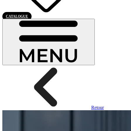
CATALOGUE
Retour