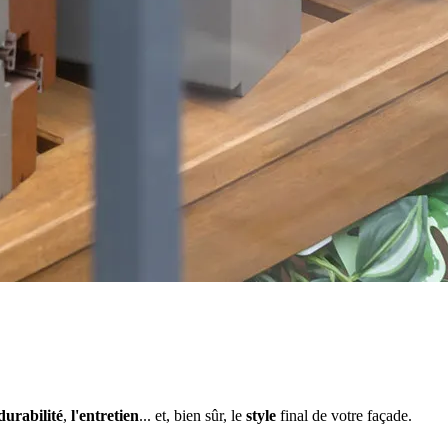
durabilité
,
l'entretien
... et, bien sûr, le
style
final de votre façade.