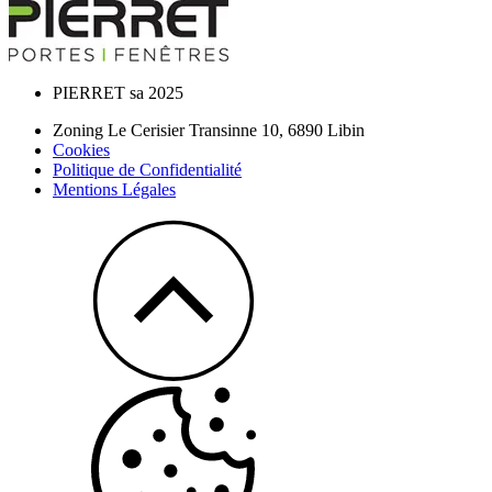
PIERRET sa 2025
Zoning Le Cerisier Transinne 10,
6890
Libin
Cookies
Politique de Confidentialité
Mentions Légales