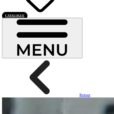
CATALOGUE
Retour