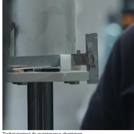
Technicien(ne) de maintenance aluminium