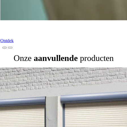
Onze terrasdeuren
Ontdek
Onze
aanvullende
producten