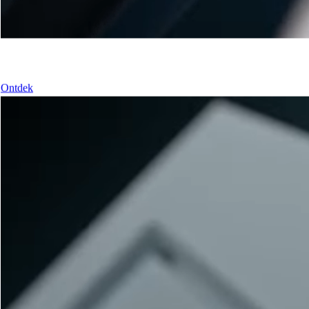
Onze ramen
Ontdek