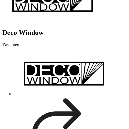
Deco Window
Zaventem