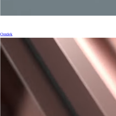
Onze deuren
Ontdek