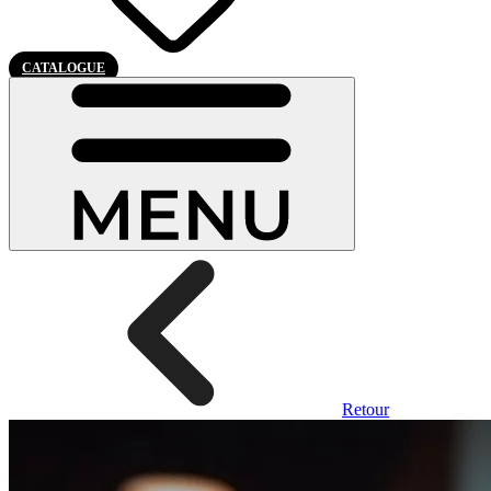
CATALOGUE
Retour