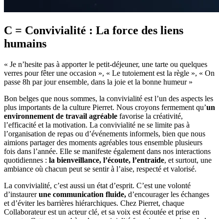
C = Convivialité : La force des liens
humains
« Je n’hesite pas à apporter le petit-déjeuner, une tarte ou quelques
verres pour fêter une occasion », « Le tutoiement est la règle », « On
passe 8h par jour ensemble, dans la joie et la bonne humeur »
Bon belges que nous sommes, la convivialité est l’un des aspects les
plus importants de la culture Pierret. Nous croyons fermement qu’
un
environnement de travail agréable
favorise la créativité,
l’efficacité et la motivation. La convivialité ne se limite pas à
l’organisation de repas ou d’événements informels, bien que nous
aimions partager des moments agréables tous ensemble plusieurs
fois dans l’année. Elle se manifeste également dans nos interactions
quotidiennes :
la bienveillance, l’écoute, l’entraide
, et surtout, une
ambiance où chacun peut se sentir à l’aise, respecté et valorisé.
La convivialité, c’est aussi un état d’esprit. C’est une volonté
d’instaurer
une communication fluide,
d’encourager les échanges
et d’éviter les barrières hiérarchiques. Chez Pierret, chaque
Collaborateur est un acteur clé, et sa voix est écoutée et prise en