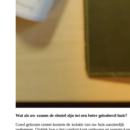
Wat als uw ramen de sleutel zijn tot een beter geïsoleerd huis?
Goed gekozen ramen kunnen de isolatie van uw huis aanzienlijk
verbeteren. Ontdek hoe u het comfort kunt verhogen en energie kun