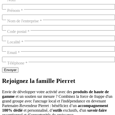
Prénom
Nom de l'entreprise
Code postal
Localité
Email
Téléphone
Rejoignez la famille Pierret
Envie de développer votre activité avec des
produits de haute de
gamme
et un soutien sur mesure ? Combinez la force de frappe d'un
grand groupe avec l'ancrage local et l'indépendance en devenant
Partenaire-Revendeur Pierret : bénéficiez d’un
accompagnement
100% dédié
et personnalisé, d’
outils
exclusifs, d'un
savoir-faire
exceptionnel et d’opportunités de croissance.