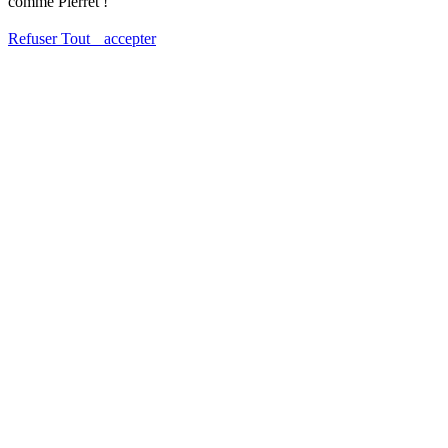
comme Pierret !
Refuser
Tout accepter