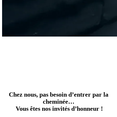
Invitation VIP
pour
la visite de notre
nouvelle usine
Chez nous, pas besoin d’entrer par la
cheminée…
Vous êtes nos invités d’honneur !