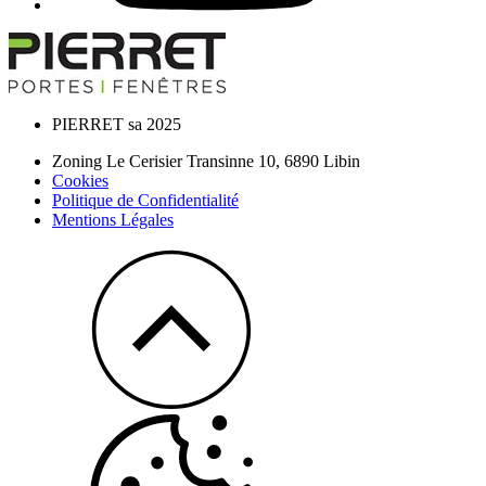
PIERRET sa 2025
Zoning Le Cerisier Transinne 10,
6890
Libin
Cookies
Politique de Confidentialité
Mentions Légales