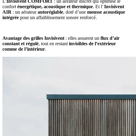
L'
Invisivent COMFORT
: un aérateur discret qui optimise le
confort
énergétique, acoustique et thermique
. Et l'
Invisivent
AIR
: un aérateur
autoréglable
, doté d’une
mousse acoustique
intégrée
pour un affaiblissement sonore renforcé.
Avantage des grilles Invisivent
: elles assurent un
flux d’air
constant et régulé
, tout en restant
invisibles de l’extérieur
comme de l’intérieur
.