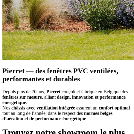
Pierret — des fenêtres PVC ventilées,
performantes et durables
Depuis plus de 70 ans,
Pierret
conçoit et fabrique en Belgique des
fenêtres sur mesure
, alliant
design, innovation et performance
énergétique
.
Nos
châssis avec ventilation intégrée
assurent un
confort optimal
tout au long de l’année, dans le respect des
normes belges
d’aération et de performance énergétique
.
Trouvez notre
showroom
le plus