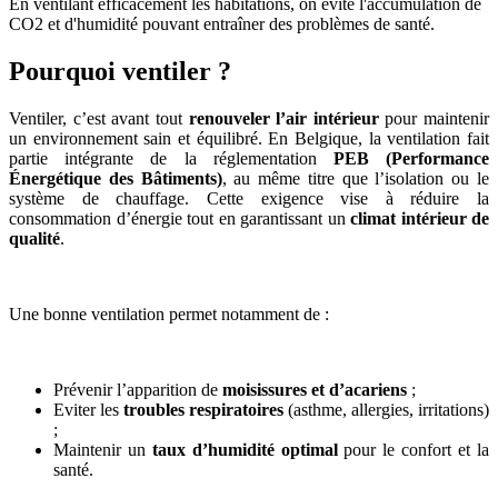
En ventilant efficacement les habitations, on évite l'accumulation de
CO2 et d'humidité pouvant entraîner des problèmes de santé.
Pourquoi ventiler ?
Ventiler, c’est avant tout
renouveler l’air intérieur
pour maintenir
un environnement sain et équilibré. En Belgique, la ventilation fait
partie intégrante de la réglementation
PEB (Performance
Énergétique des Bâtiments)
, au même titre que l’isolation ou le
système de chauffage. Cette exigence vise à réduire la
consommation d’énergie tout en garantissant un
climat intérieur de
qualité
.
Une bonne ventilation permet notamment de :
Prévenir l’apparition de
moisissures et d’acariens
;
Eviter les
troubles respiratoires
(asthme, allergies, irritations)
;
Maintenir un
taux d’humidité optimal
pour le confort et la
santé.