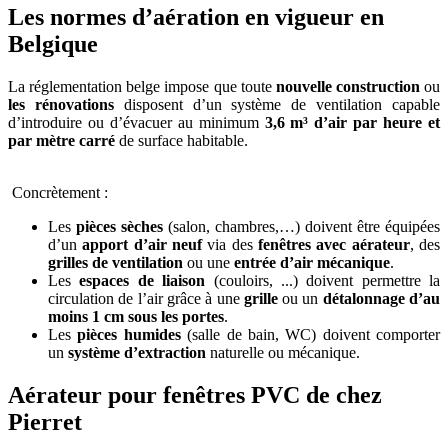
Les normes d’aération en vigueur en
Belgique
La réglementation belge impose que toute
nouvelle construction
ou
les rénovations
disposent d’un système de ventilation capable
d’introduire ou d’évacuer au minimum
3,6 m³ d’air par heure et
par mètre carré
de surface habitable.
Concrètement :
Les
pièces sèches
(salon, chambres,…) doivent être équipées
d’un
apport d’air neuf
via des
fenêtres avec aérateur
, des
grilles de ventilation
ou une
entrée d’air mécanique
.
Les
espaces de liaison
(couloirs, ...) doivent permettre la
circulation de l’air grâce à une
grille
ou un
détalonnage d’au
moins 1 cm sous les portes
.
Les
pièces humides
(salle de bain, WC) doivent comporter
un
système d’extraction
naturelle ou mécanique.
Aérateur pour fenêtres PVC de chez
Pierret