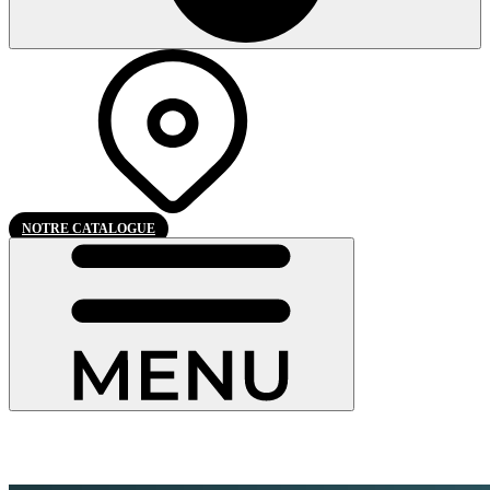
NOTRE CATALOGUE
Pierret, conçu pour durer.