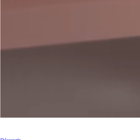
Nos coulissants
Découvrir